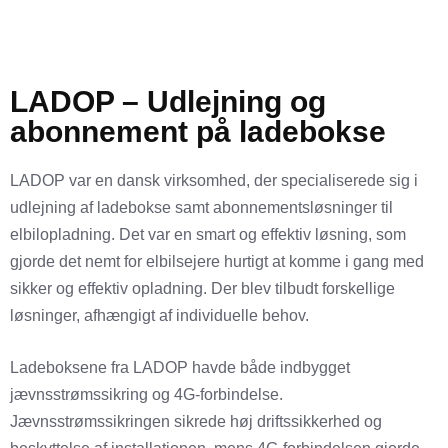
LADOP – Udlejning og
abonnement på ladebokse
LADOP var en dansk virksomhed, der specialiserede sig i
udlejning af ladebokse samt abonnementsløsninger til
elbilopladning. Det var en smart og effektiv løsning, som
gjorde det nemt for elbilsejere hurtigt at komme i gang med
sikker og effektiv opladning. Der blev tilbudt forskellige
løsninger, afhængigt af individuelle behov.
Ladeboksene fra LADOP havde både indbygget
jævnsstrømssikring og 4G-forbindelse.
Jævnsstrømssikringen sikrede høj driftssikkerhed og