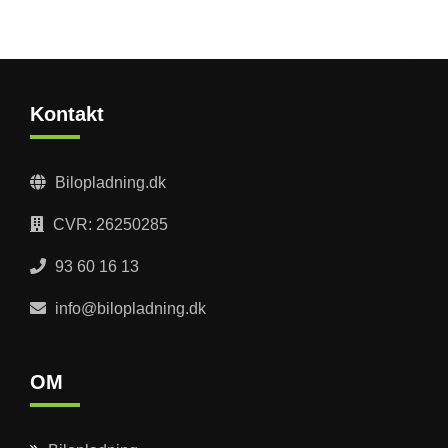
Kontakt
Bilopladning.dk
CVR: 26250285
93 60 16 13
info@bilopladning.dk
OM