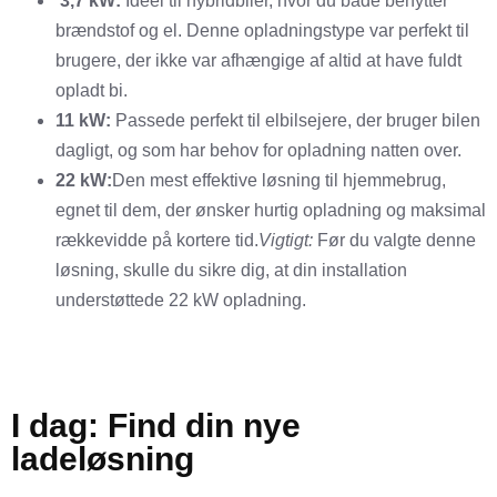
3,7 kW:
Ideel til hybridbiler, hvor du både benytter
brændstof og el. Denne opladningstype var perfekt til
brugere, der ikke var afhængige af altid at have fuldt
opladt bi.
11 kW:
Passede perfekt til elbilsejere, der bruger bilen
dagligt, og som har behov for opladning natten over.
22 kW:
Den mest effektive løsning til hjemmebrug,
egnet til dem, der ønsker hurtig opladning og maksimal
rækkevidde på kortere tid.
Vigtigt:
Før du valgte denne
løsning, skulle du sikre dig, at din installation
understøttede 22 kW opladning.
I dag: Find din nye
ladeløsning