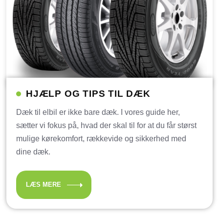
HJÆLP OG TIPS TIL DÆK
Dæk til elbil er ikke bare dæk. I vores guide her,
sætter vi fokus på, hvad der skal til for at du får størst
mulige kørekomfort, rækkevide og sikkerhed med
dine dæk.
LÆS MERE