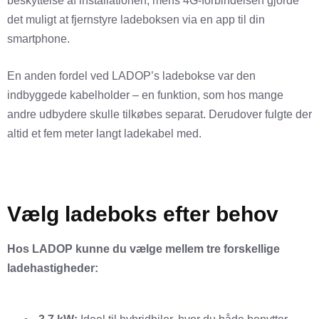
beskyttelse af installationen, mens 4G-forbindelsen gjorde
det muligt at fjernstyre ladeboksen via en app til din
smartphone.
En anden fordel ved LADOP’s ladebokse var den
indbyggede kabelholder – en funktion, som hos mange
andre udbydere skulle tilkøbes separat. Derudover fulgte der
altid et fem meter langt ladekabel med.
Vælg ladeboks efter behov
Hos LADOP kunne du vælge mellem tre forskellige
ladehastigheder: